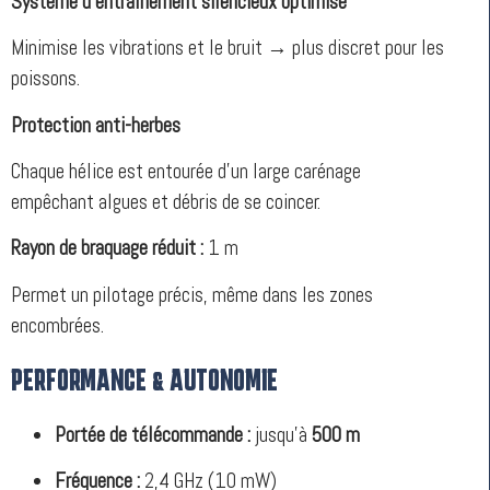
Système d’entraînement silencieux optimisé
Minimise les vibrations et le bruit → plus discret pour les
poissons.
Protection anti-herbes
Chaque hélice est entourée d’un large carénage
empêchant algues et débris de se coincer.
Rayon de braquage réduit :
1 m
Permet un pilotage précis, même dans les zones
encombrées.
PERFORMANCE & AUTONOMIE
Portée de télécommande :
jusqu’à
500 m
Fréquence :
2,4 GHz (10 mW)