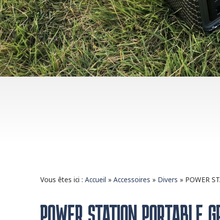
Vous êtes ici :
Accueil
»
Accessoires
»
Divers
»
POWER ST
POWER STATION PORTABLE G