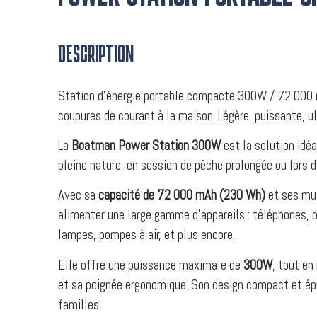
DESCRIPTION
Station d’énergie portable compacte 300W / 72 000 mA
coupures de courant à la maison. Légère, puissante, u
La
Boatman Power Station 300W
est la solution idé
pleine nature, en session de pêche prolongée ou lors d
Avec sa
capacité de 72 000 mAh (230 Wh)
et ses mul
alimenter une large gamme d’appareils : téléphones, o
lampes, pompes à air, et plus encore.
Elle offre une puissance maximale de
300W
, tout en
et sa poignée ergonomique. Son design compact et épu
familles.