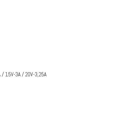
A / 15V-3A / 20V-3,25A