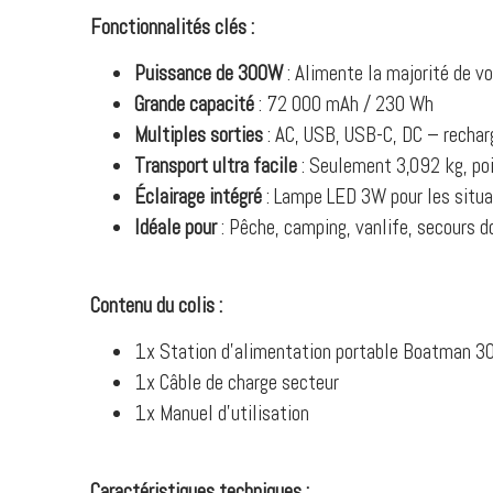
Fonctionnalités clés :
Puissance de 300W
: Alimente la majorité de v
Grande capacité
: 72 000 mAh / 230 Wh
Multiples sorties
: AC, USB, USB-C, DC – rechar
Transport ultra facile
: Seulement 3,092 kg, po
Éclairage intégré
: Lampe LED 3W pour les situat
I
déale pour
: Pêche, camping, vanlife, secours 
Contenu du colis :
1x Station d’alimentation portable Boatman 
1x Câble de charge secteur
1x Manuel d’utilisation
Caractéristiques techniques :