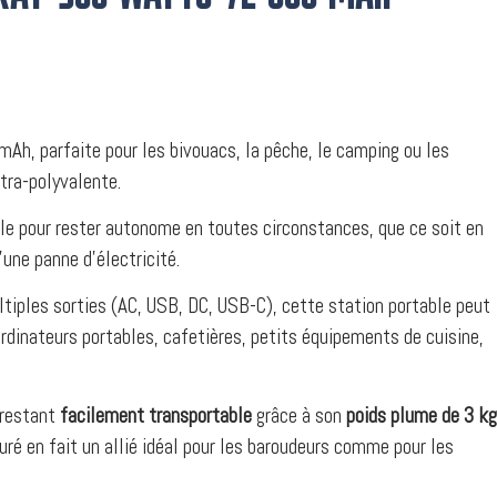
h, parfaite pour les bivouacs, la pêche, le camping ou les
ltra-polyvalente.
ale pour rester autonome en toutes circonstances, que ce soit en
’une panne d’électricité.
tiples sorties (AC, USB, DC, USB-C), cette station portable peut
rdinateurs portables, cafetières, petits équipements de cuisine,
 restant
facilement transportable
grâce à son
poids plume de 3 kg
ré en fait un allié idéal pour les baroudeurs comme pour les