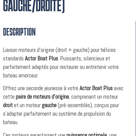
GAUCHE/DROITE)
DESCRIPTION
Liaison moteurs d’origine (droit + gauche) pour hélices
standards
Actor Boat Plus
. Puissants, silencieux et
parfaitement adaptés pour restaurer ou entretenir votre
bateau amorceur.
Offrez une seconde jeunesse à votre
Actor Boat Plus
avec
cette
paire de moteurs d’origine
, comprenant un moteur
droit
et un moteur
gauche
(pré-assemblés), conçus pour
s’adapter parfaitement au système de propulsion du
bateau.
Ces moteurs garantissent une
puissance optimale
, une