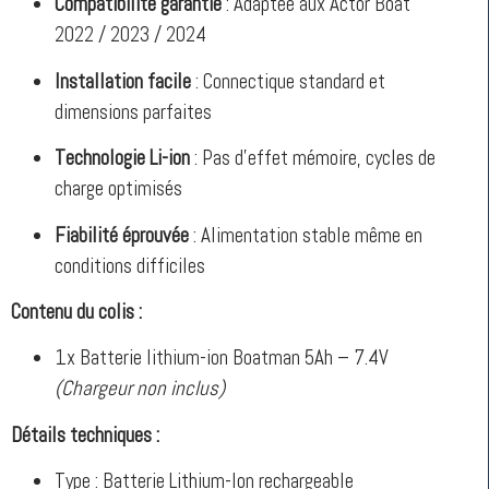
Compatibilité garantie
: Adaptée aux Actor Boat
2022 / 2023 / 2024
Installation facile
: Connectique standard et
dimensions parfaites
Technologie Li-ion
: Pas d’effet mémoire, cycles de
charge optimisés
Fiabilité éprouvée
: Alimentation stable même en
conditions difficiles
Contenu du colis :
1x Batterie lithium-ion Boatman 5Ah – 7.4V
(Chargeur non inclus)
Détails techniques :
Type : Batterie Lithium-Ion rechargeable