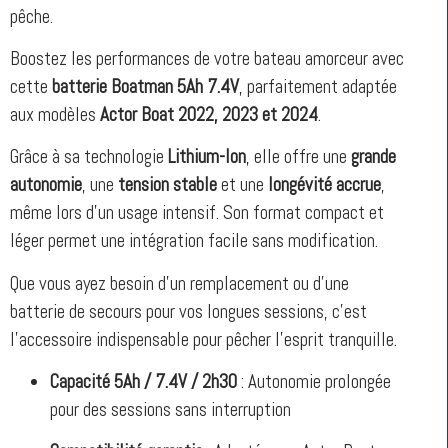
pêche.
Boostez les performances de votre bateau amorceur avec
cette
batterie Boatman 5Ah 7.4V
, parfaitement adaptée
aux modèles
Actor Boat 2022, 2023 et 2024
.
Grâce à sa technologie
Lithium-Ion
, elle offre une
grande
autonomie
, une
tension stable
et une
longévité accrue
,
même lors d’un usage intensif. Son format compact et
léger permet une intégration facile sans modification.
Que vous ayez besoin d’un remplacement ou d’une
batterie de secours pour vos longues sessions, c’est
l’accessoire indispensable pour pêcher l’esprit tranquille.
Capacité 5Ah / 7.4V / 2h30
: Autonomie prolongée
pour des sessions sans interruption